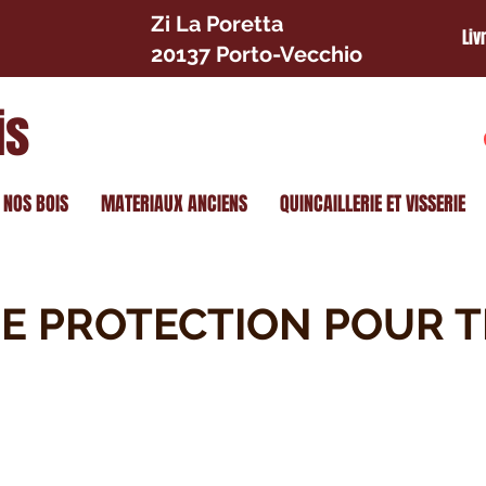
Zi La Poretta
Liv
20137 Porto-Vecchio
is
NOS BOIS
MATERIAUX ANCIENS
QUINCAILLERIE ET VISSERIE
E PROTECTION POUR 