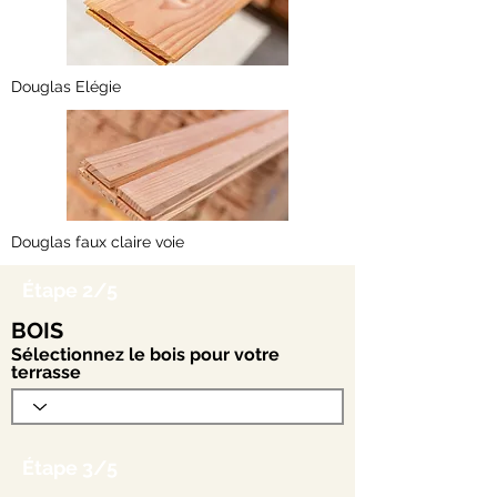
Douglas Elégie
Douglas faux claire voie
Étape 2/5
BOIS
Sélectionnez le bois pour votre
terrasse
Étape 3/5