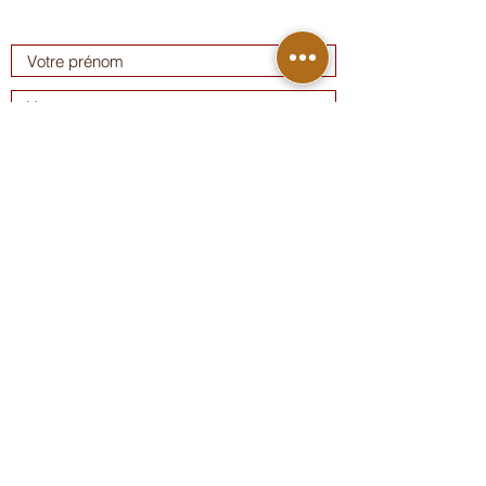
Étape 5/5
ENVOYER
DEVIS TERRASSE
DEVIS BARDAGE
AUTRE DEVIS