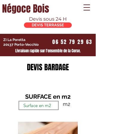
Négoce Bois
Devis sous 24 H
DEVIS TERRASSE
Zi La Poretta
06 52 79 29 63
20137 Porto-Vecchio
Livraison rapide sur l'ensemble de la Corse.
DEVIS BARDAGE
Étape 1/5
SURFACE en m2
m2