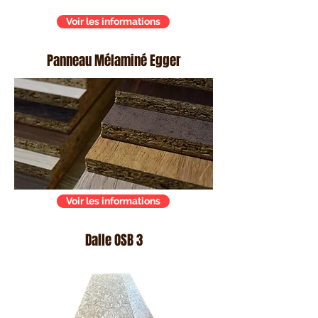
Voir les informations
Panneau Mélaminé Egger
Voir les informations
Dalle OSB 3