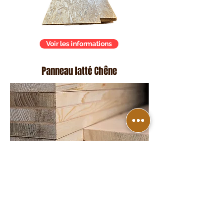
Voir les informations
Panneau latté Chêne
Voir les informations
RETOUR