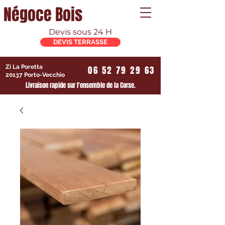
Négoce Bois
Devis sous 24 H
DEVIS TERRASSE
Zi La Poretta
06 52 79 29 63
20137 Porto-Vecchio
Livraison rapide sur l'ensemble de la Corse.