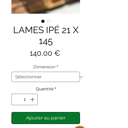
LAMES IPÉ 21 X
145
Prix
140,00 €
Dimension
*
Quantité
*
Ajouter au panier