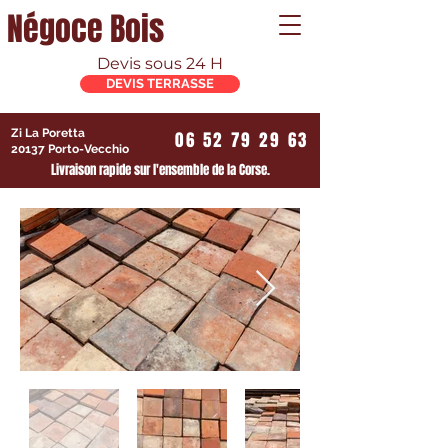
Négoce Bois
Devis sous 24 H
DEVIS TERRASSE
Zi La Poretta
06 52 79 29 63
20137 Porto-Vecchio
Livraison rapide sur l'ensemble de la Corse.