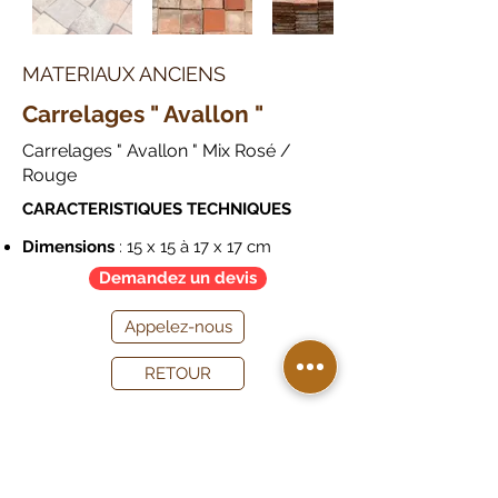
MATERIAUX ANCIENS
Carrelages " Avallon "
Carrelages " Avallon " Mix Rosé /
Rouge
CARACTERISTIQUES TECHNIQUES
Dimensions
: 15 x 15 à 17 x 17 cm
Demandez un devis
Appelez-nous
RETOUR
DEVIS TERRASSE
DEVIS BARDAGE