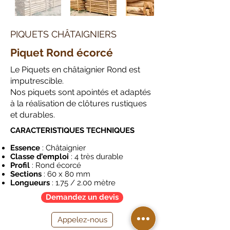
PIQUETS CHÂTAIGNIERS
Piquet Rond écorcé
Le Piquets en châtaignier Rond est
imputrescible.
Nos piquets sont apointés et adaptés
à la réalisation de clôtures rustiques
et durables.
CARACTERISTIQUES TECHNIQUES
Essence
: Châtaignier
Classe d’emploi
: 4 très durable
Profil
: Rond écorcé
Sections
: 60 x 80 mm
Longueurs
: 1.75 / 2.00 mètre
Demandez un devis
Appelez-nous