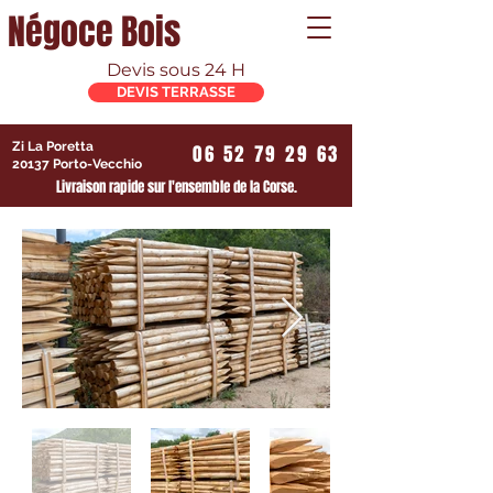
Négoce Bois
Devis sous 24 H
DEVIS TERRASSE
Zi La Poretta
06 52 79 29 63
20137 Porto-Vecchio
Livraison rapide sur l'ensemble de la Corse.