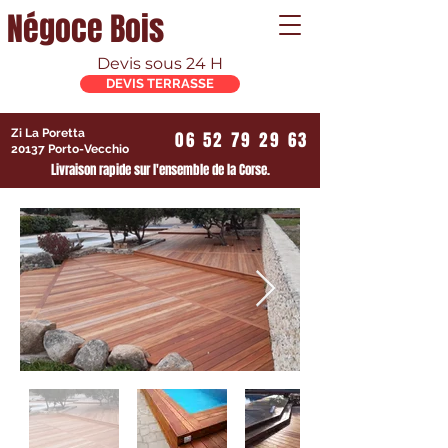
Négoce Bois
Devis sous 24 H
DEVIS TERRASSE
Zi La Poretta
06 52 79 29 63
20137 Porto-Vecchio
Livraison rapide sur l'ensemble de la Corse.