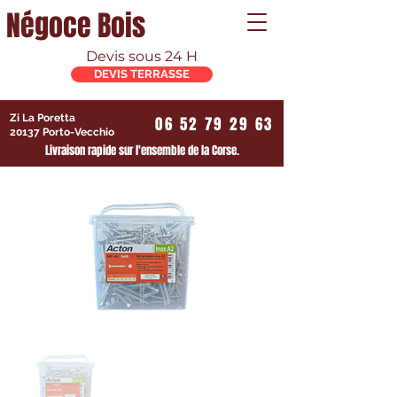
Négoce Bois
Devis sous 24 H
DEVIS TERRASSE
Zi La Poretta
06 52 79 29 63
20137 Porto-Vecchio
Livraison rapide sur l'ensemble de la Corse.